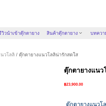
รีวิวนำเข้าตุ๊กตายาง
สินค้าตุ๊กตายาง
บทควา
แนวโลลิ
/ ตุ๊กตายางแนวโลลิน่ารักสดใส
ตุ๊กตายางแนวโ
฿
23,900.00
ตุ๊กตายางแนวโล