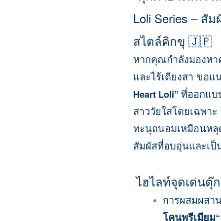
Loli Series –
สัม
สไตล์คิกขุ 🇯🇵
หากคุณกำลังมองหาคว
และไร้เดียงสา ขอ
ที่ออกแบ
Heart Loli”
สาววัยใสโดยเฉพาะ โด
ทะนุถนอมเหมือนหล
สัมผัสที่อบอุ่นและเป
ไฮไลท์จุดเด่นตุ๊ก
การผสมผสานท
โคนพรีเมียม
“