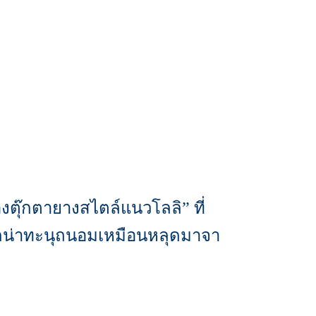
องตุ๊กตายางสไตล์แนวโลลิ
”
ที่
ักน่าทะนุถนอมเหมือนหลุดมาจา