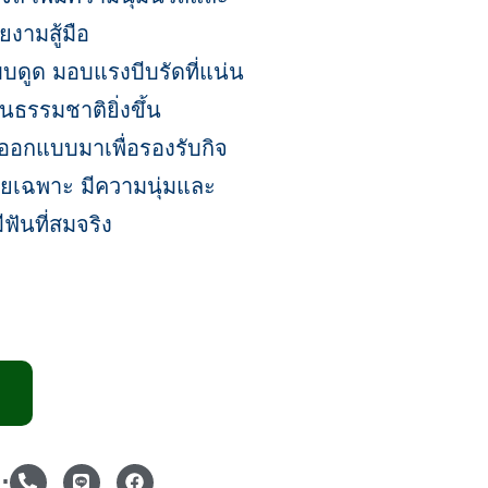
วยงามสู้มือ
ดูด มอบแรงบีบรัดที่แน่น
นธรรมชาติยิ่งขึ้น
ออกแบบมาเพื่อรองรับกิจ
ยเฉพาะ มีความนุ่มและ
มีฟันที่สมจริง
P
L
F
: