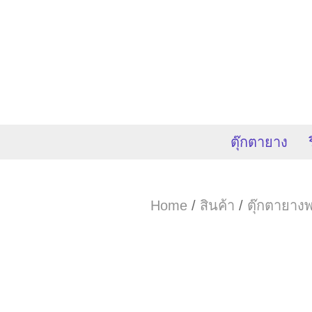
ตุ๊กตายาง
Home
/
สินค้า
/
ตุ๊กตายางพ