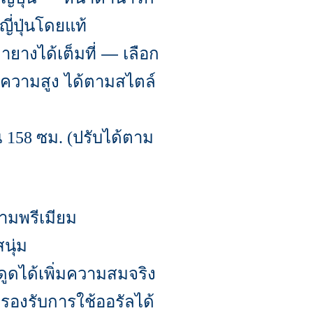
่ปุ่นโดยแท้
ายางได้เต็มที่ — เลือก
ความสูง ได้ตามสไตล์
น
ซม
ปรับได้ตาม
158
. (
วามพรีเมียม
นุ่ม
ดได้เพิ่มความสมจริง
 รองรับการใช้ออรัลได้