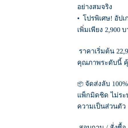
อย่างสมจริง
โปรพิเศษ
อัป
•
!
เพิ่มเพียง
บ
2,900
ราคาเริ่มต้น
22,
คุณภาพระดับนี้ ค
จัดส่งลับ
100%
📦
แพ็กมิดชิด ไม่ระบุ
ความเป็นส่วนตัว
สอบถาม
สั่งซื้อ
/