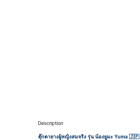
Description
ตุ๊กตายางผู้หญิงสมจริง รุ่น น้องยูมะ Yuma 🇯