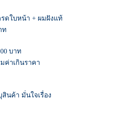
เกรดใบหน้า
ผมฝังแท้
+
าท
บาท
900
ุ้มค่าเกินราคา
สินค้า มั่นใจเรื่อง