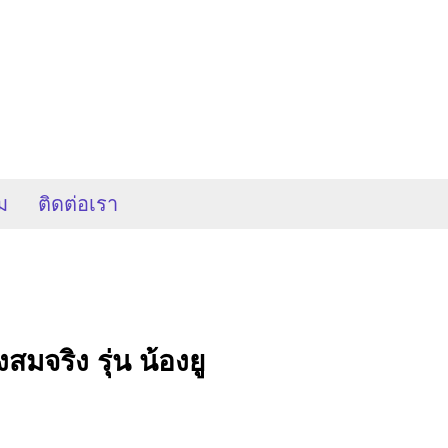
ม
ติดต่อเรา
งสมจริง รุ่น น้องยู