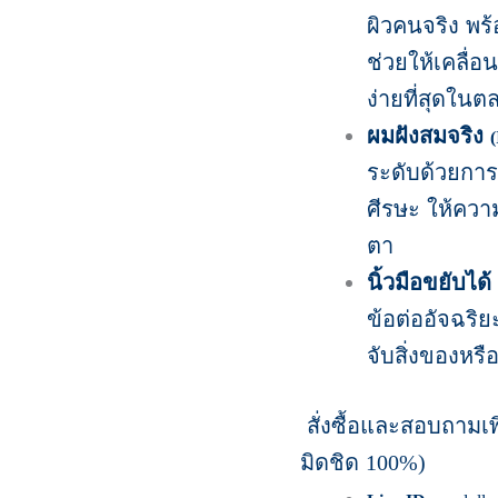
ผิวคนจริง พร
ช่วยให้เคลื่
ง่ายที่สุดในต
ผมฝังสมจริง
(
ระดับด้วยการ
ศีรษะ ให้ความ
ตา
นิ้วมือขยับได้
ข้อต่ออัจฉริ
จับสิ่งของหรื
สั่งซื้อและสอบถามเพ
มิดชิด
100%)