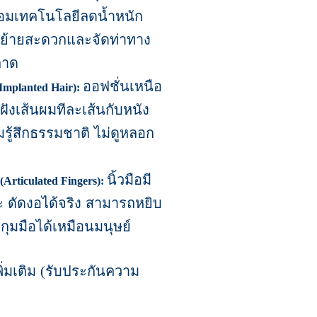
้อมเทคโนโลยีลดน้ำหนัก
อนย้ายสะดวกและจัดท่าทาง
ลาด
ออฟชั่นเหนือ
Implanted Hair):
ฝังเส้นผมทีละเส้นกับหนัง
รู้สึกธรรมชาติ ไม่ดูหลอก
นิ้วมือมี
(Articulated Fingers):
ยะ ดัดงอได้จริง สามารถหยิบ
อกุมมือได้เหมือนมนุษย์
ิ่มเติม
(
รับประกันความ