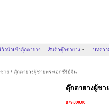
รีวิวนำเข้าตุ๊กตายาง
สินค้าตุ๊กตายาง
บทควา
ู้ชาย
/ ตุ๊กตายางผู้ชายพระเอกซีรีย์จีน
ตุ๊กตายางผู้ชา
฿
79,000.00