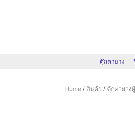
ตุ๊กตายาง
Home
/
สินค้า
/
ตุ๊กตายางผ